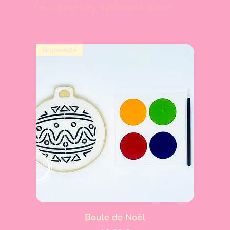
Vous pourriez également aimer
Nouveauté
Boule de Noël