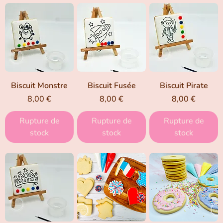
Biscuit Monstre
Biscuit Fusée
Biscuit Pirate
Prix
Prix
Prix
8,00 €
8,00 €
8,00 €
Rupture de
Rupture de
Rupture de
stock
stock
stock