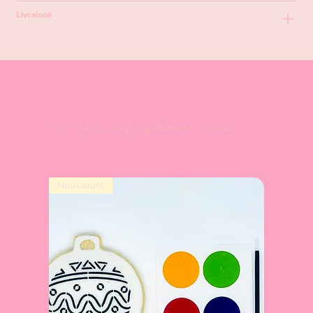
Livraison
Vous pourriez également aimer
Nouveauté